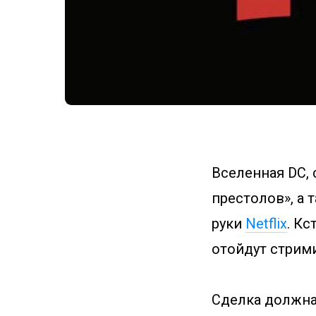
Вселенная DC, 
престолов», а 
руки
Netflix
. К
отойдут стрим
Сделка должна