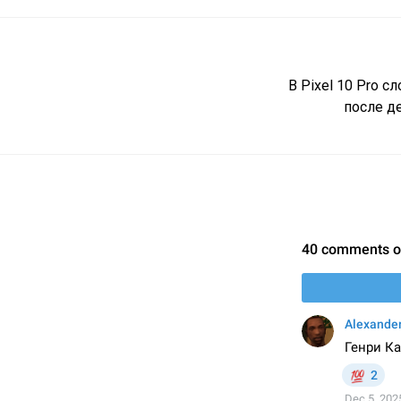
В Pixel 10 Pro с
после д