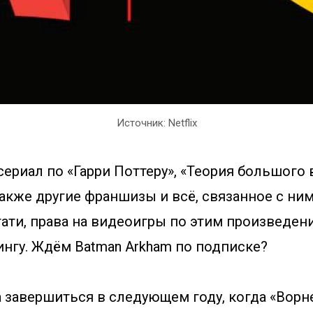
Источник: Netflix
сериал по «Гарри Поттеру», «Теория большого 
также другие франшизы и всё, связанное с ним
стати, права на видеоигры по этим произведе
ингу. Ждём Batman Arkham по подписке?
 завершиться в следующем году, когда «Ворн