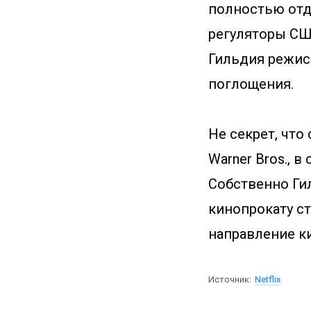
полностью отд
регуляторы СШ
Гильдия режис
поглощения.
Не секрет, что
Warner Bros., 
Собственно Ги
кинопрокату ст
направление к
Источник:
Netflix