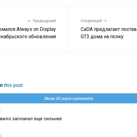
Предыдущий
Следующий
ломался Always on Display
CaDA предлагает поста
екабрьского обновления
GT3 дома на полку