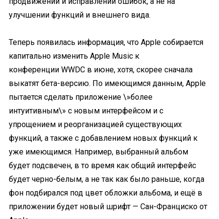
продвижении и исправлении ошибок, а не на
улучшении функций и внешнего вида.
Теперь появилась информация, что Apple собирается
капитально изменить Apple Music к
конференции WWDC в июне, хотя, скорее сначала
выкатят бета-версию. По имеющимся данным, Apple
пытается сделать приложение \»более
интуитивным\» с новым интерфейсом и с
упрощением и реорганизацией существующих
функций, а также с добавлением новых функций к
уже имеющимся. Например, выбранный альбом
будет подсвечен, в то время как общий интерфейс
будет черно-белым, а не так как было раньше, когда
фон подбирался под цвет обложки альбома, и ещё в
приложении будет новый шрифт — Сан-Франциско от