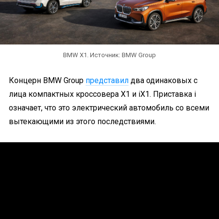
BMW X1. Источник: BMW Group
Концерн BMW Group
представил
два одинаковых с
лица компактных кроссовера X1 и iX1. Приставка i
означает, что это электрический автомобиль со всеми
вытекающими из этого последствиями.