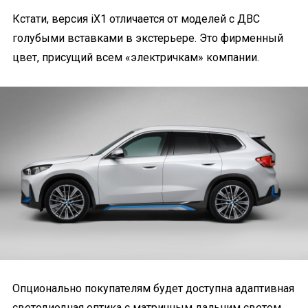
Кстати, версия iX1 отличается от моделей с ДВС
голубыми вставками в экстерьере. Это фирменный
цвет, присущий всем «электричкам» компании.
Опционально покупателям будет доступна адаптивная
светодиодная оптика с матричным дальним светом.