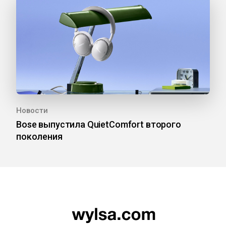
Новости
Bose выпустила QuietComfort второго
поколения