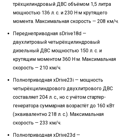
трёхцилиндровый ДВС объёмом 1,5 литра
мощностью 136 л. с. и 230 Н·м крутящего
момента. Максимальная скорость — 208 км/ч.
Переднеприводная sDrive18d —
двухлитровый четырёхцилиндровый
дизельный ДВС мощностью 150 л. с. и
крутящим моментом 360 Н·м. Максимальная
скорость — 210 км/ч.
Полноприводная xDrive23i — мощность
четырёхцилиндрового двухлитрового ДВС
составляет 204 л. с., но с учётом стартер-
генератора суммарная возрастёт до 160 кВт
(эквивалентно 218 л. с.). Максимальная
скорость — 233 км/ч.
Полноприводная xDrive23d —