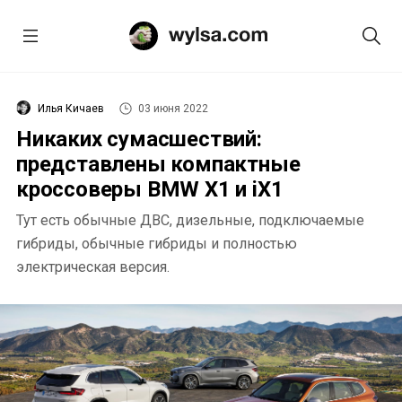
Илья Кичаев
03 июня 2022
Никаких сумасшествий:
представлены компактные
кроссоверы BMW X1 и iX1
Тут есть обычные ДВС, дизельные, подключаемые
гибриды, обычные гибриды и полностью
электрическая версия.