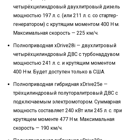
четырёхцилиндровый двухлитровый дизель
мощностью 197 л. с. (или 211 л. с. со стартер-
генератором) с крутящим моментом 400 Н·м.
Максимальная скорость — 225 км/ч.
Полноприводная xDrive28i — двухлитровый
четырёхцилиндровый ДВС с турбонаддувом
мощностью 241 л. с. и крутящим моментом
400 Н·м. Будет доступен только в США.
Полноприводная гибридная xDrive25e —
трёхцилиндровый полуторалитровый ДВС с
подключаемым электромотором. Суммарная
мощность составляет 240 кВт или 245 л. с. при
крутящем моменте 477 Н·м. Максимальная
скорость — 190 км/ч.