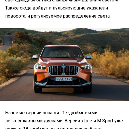
Также сюда войдут и пульсирующие указатели
поворота, и регулируемое распределение света.
Базовые версии оснастят 17-дюймовыми
легкосплавными дисками. Версии xLine и M Sport уже
получат 18-дюймовые, а опционально будут