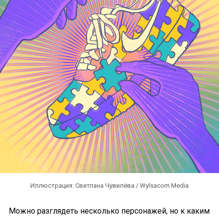
Иллюстрация: Светлана Чувилёва / Wylsacom Media
Можно разглядеть несколько персонажей, но к каким