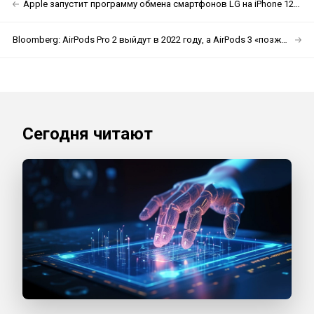
Apple запустит программу обмена смартфонов LG на iPhone 12 и 12 mini
Bloomberg: AirPods Pro 2 выйдут в 2022 году, а AirPods 3 «позже в этом году»
Сегодня читают