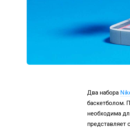
Два набора
Nik
баскетболом. П
необходима для
представляет 