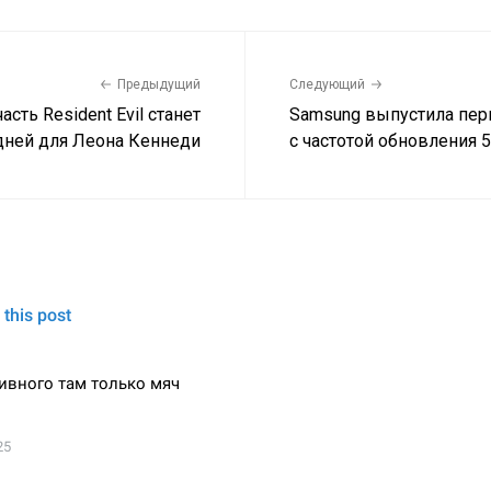
Предыдущий
Следующий
сть Resident Evil станет
Samsung выпустила пе
дней для Леона Кеннеди
с частотой обновления 5