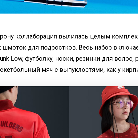
орону коллаборация вылилась целым компле
 шмоток для подростков. Весь набор включает
unk Low, футболку, носки, резинки для волос, 
скетбольный мяч с выпуклостями, как у кирп