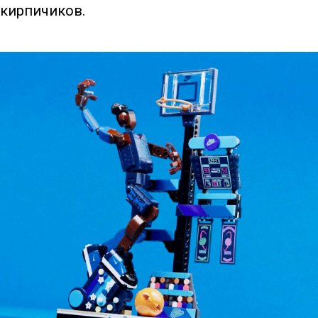
 кирпичиков.