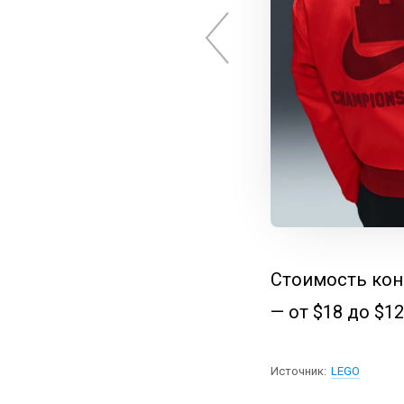
Стоимость конс
— от $18 до $12
Источник:
LEGO