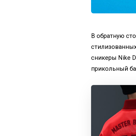
В обратную ст
стилизованных
сникеры Nike D
прикольный ба