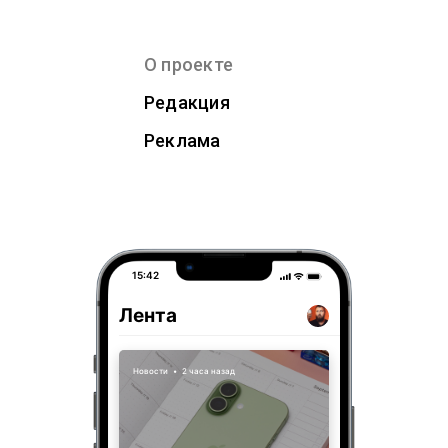
О проекте
Редакция
Реклама
15:42
Лента
Новости
•
2 часа назад