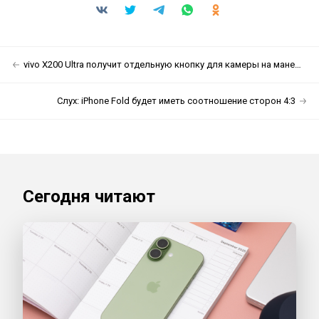
vivo X200 Ultra получит отдельную кнопку для камеры на манер iPhone
Слух: iPhone Fold будет иметь соотношение сторон 4:3
Сегодня читают