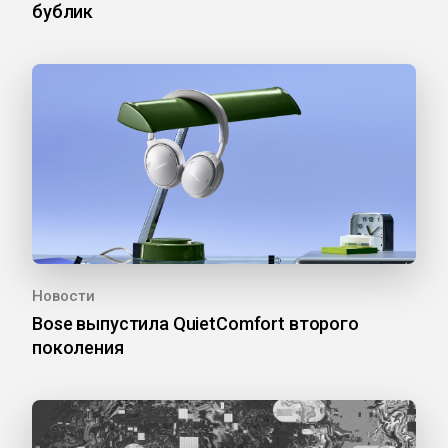
бублик
Новости
Bose выпустила QuietComfort второго
поколения