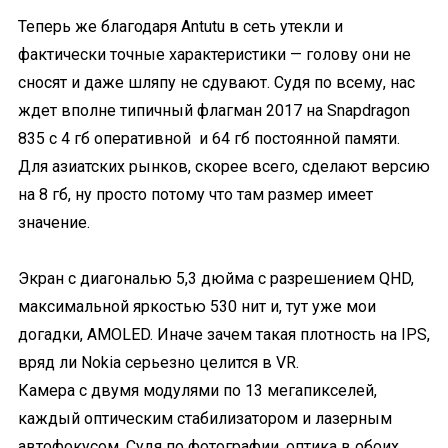
Теперь же благодаря Antutu в сеть утекли и
фактически точные характеристики — голову они не
сносят и даже шляпу не сдувают. Судя по всему, нас
ждет вполне типичный флагман 2017 на Snapdragon
835 с 4 гб оперативной и 64 гб постоянной памяти.
Для азиатских рынков, скорее всего, сделают версию
на 8 гб, ну просто потому что там размер имеет
значение.
Экран с диагональю 5,3 дюйма с разрешением QHD,
максимальной яркостью 530 нит и, тут уже мои
догадки, AMOLED. Иначе зачем такая плотность на IPS,
вряд ли Nokia серьезно целится в VR.
Камера с двумя модулями по 13 мегапикселей,
каждый оптическим стабилизатором и лазерным
автофокусом. Судя по фотографии, оптика в обоих