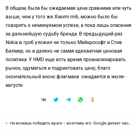
В общем, была бы ожидаемая цена сравнима или чуть
выше, чем у того же Xiaomi mi6, можно было бы
говорить о неминуемом успехе, а пока лишь опасения
за дальнейшую судьбу бренда. В предыдущий раз
Nokia в гроб уложил не только Майкрософт и Стив
Балмер, но и далеко не самая адекватная ценовая
политика. У HMD еще есть время проанализировать
рынок, одуматься и подрихтовать цену, благо
окончательный анонс флагмана ожидается в июле-
августе.
Не можешь победить врага – возглавь его: Google делает свой «AdBlock»