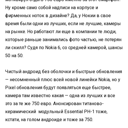
Ну кроме само собой надписи на корпусе и
фирменных ноток в дизайне? Да, у Нокии в свое
время были одни из лучших, если не лучшие, камеры
на рынке. Но работают ли еще в компании те люди,
которые раньше занимались фото частью, не потерян
ли скилл? Судя по Nokia 6, со средней камерой, шансы
50 на 50.
Чистый андроид без оболочки и быстрые обновления
— несомненный плюс всей новой линейки Nokia, но у
Pixel обновления будут появляться еще быстрее,
камера там известно какая — одна из лучших и все
это за те же 750 евро. Анонсирован титаново-
керамический модульный Essential PH-1 тоже,
кстати, на голом андроиде и тоже за 750.