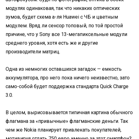
модулях одинаковая, так что никаких оптических
зумов, будет схема а-ля Huawei с ЧБ и цветным
модулем. Вряд ли сенсор топовый, по той простой
причине, что у Sony все 13-мегапиксельные модули
среднего уровня, хотя есть же и другие
производители матриц.
Одна из немногих оставшихся загадок — емкость
аккумулятора, про него пока ничего неизвестно, зато
само-собой будет поддержка стандарта Quick Charge
3.0.
В целом, вырисовывается типичная картина обычного
флагмана за «привычные» флагманские деньги. Так
чем же Nokia планирует привлекать покупателей,
мотивируя отдать 750 евро именно за этот смартфон?