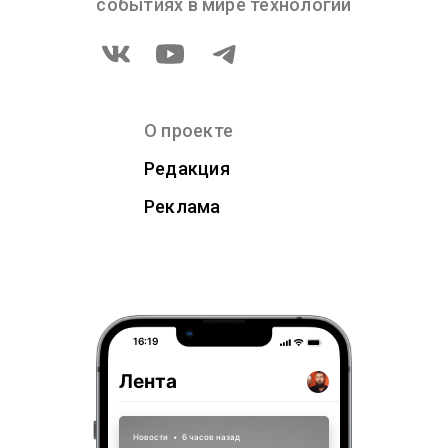
событиях в мире технологий
О проекте
Редакция
Реклама
16:19
Лента
Новости
•
6 часов назад