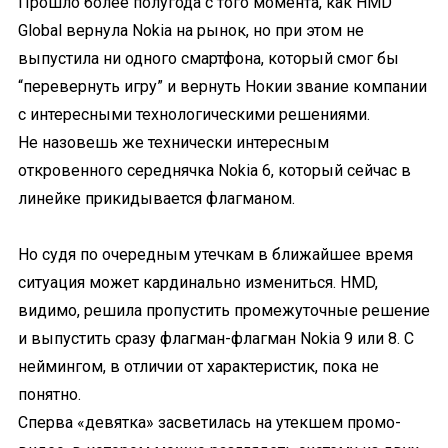
Прошло более полугода с того момента, как HMD
Global вернула Nokia на рынок, но при этом не
выпустила ни одного смартфона, который смог бы
“перевернуть игру” и вернуть Нокии звание компании
с интересными технологическими решениями.
Не назовешь же технически интересным
откровенного середнячка Nokia 6, который сейчас в
линейке прикидывается флагманом.
Но судя по очередным утечкам в ближайшее время
ситуация может кардинально измениться. HMD,
видимо, решила пропустить промежуточные решение
и выпустить сразу флагман-флагман Nokia 9 или 8. С
неймингом, в отличии от характеристик, пока не
понятно.
Сперва «девятка» засветилась на утекшем промо-