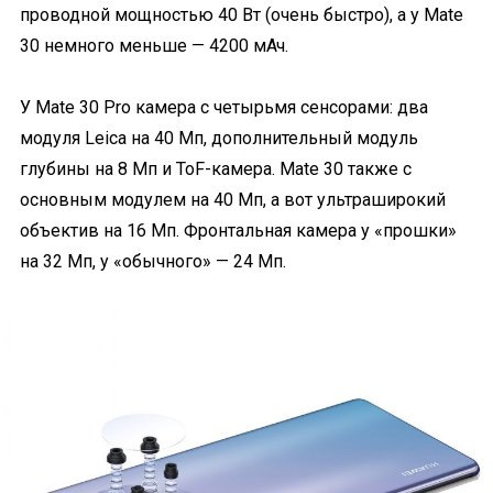
проводной мощностью 40 Вт (очень быстро), а у Mate
30 немного меньше — 4200 мАч.
У Mate 30 Pro камера с четырьмя сенсорами: два
модуля Leica на 40 Мп, дополнительный модуль
глубины на 8 Мп и ToF-камера. Mate 30 также с
основным модулем на 40 Мп, а вот ультраширокий
объектив на 16 Мп. Фронтальная камера у «прошки»
на 32 Мп, у «обычного» — 24 Мп.