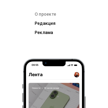
О проекте
Редакция
Реклама
06:55
Лента
Новости
•
18 часов назад