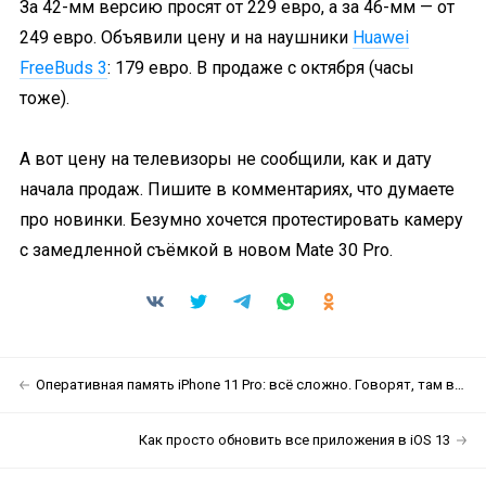
За 42-мм версию просят от 229 евро, а за 46-мм — от
249 евро. Объявили цену и на наушники
Huawei
FreeBuds 3
: 179 евро. В продаже с октября (часы
тоже).
А вот цену на телевизоры не сообщили, как и дату
начала продаж. Пишите в комментариях, что думаете
про новинки. Безумно хочется протестировать камеру
с замедленной съёмкой в новом Mate 30 Pro.
Оперативная память iPhone 11 Pro: всё сложно. Говорят, там всё-таки 6 ГБ
Как просто обновить все приложения в iOS 13