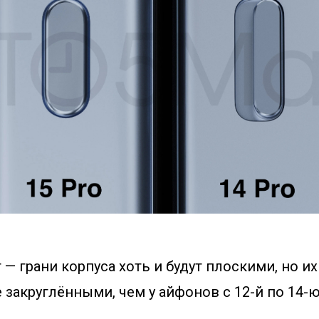
— грани корпуса хоть и будут плоскими, но и
 закруглёнными, чем у айфонов с 12-й по 14-ю