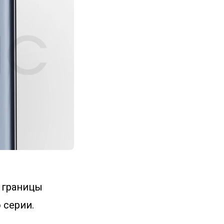
х границы
 серии.