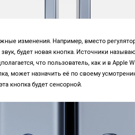
ажные изменения. Например, вместо регулятор
звук, будет новая кнопка. Источники называю
олагается, что пользователь, как и в Apple Wat
пка, может назначить её по своему усмотрени
эта кнопка будет сенсорной.