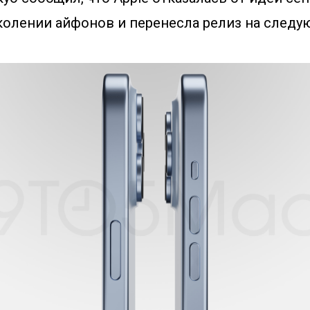
колении айфонов и перенесла релиз на следу