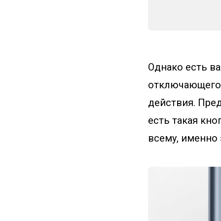
Однако есть в
отключающего 
действия. Предп
есть такая кно
всему, именно 