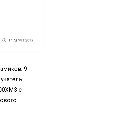
14 Август 2019
амиков: 9-
учатель.
00XM3 с
гового