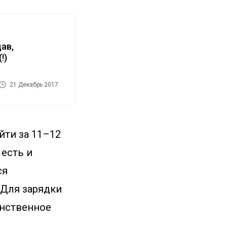
ав,
!)
21 Декабрь 2017
йти за 11–12
 есть и
ся
 Для зарядки
инственное