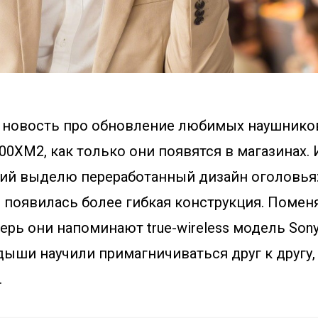
в новость про обновление любимых наушников
00XM2, как только они появятся в магазинах.
ий выделю переработанный дизайн оголовья
 появилась более гибкая конструкция. Помен
ерь они напоминают true-wireless модель Son
ыши научили примагничиваться друг к другу,
.