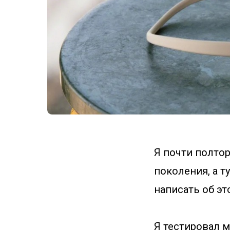
Я почти полто
поколения, а т
написать об эт
Я тестировал м