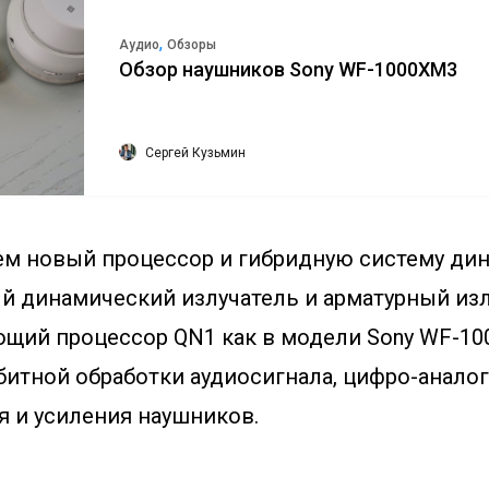
,
Аудио
Обзоры
Обзор наушников Sony WF-1000XM3
Сергей Кузьмин
ем новый процессор и гибридную систему дин
 динамический излучатель и арматурный изл
ий процессор QN1 как в модели Sony WF-10
битной обработки аудиосигнала, цифро-анало
я и усиления наушников.