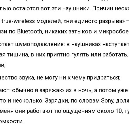
ью остаются вот эти наушники. Причин неск
 true-wireless моделей, «ни единого разрыва»
зи по Bluetooth, никаких затыков и микросбое
отает шумоподавление: в наушниках наступае
я тишина, в них приятно гулять или работать
и;
ество звука, не могу ни к чему придраться;
ают: обычно я заряжаю их в ночь, а потом уж
 то и несколько. Зарядки, по словам Sony, дол
 меня они работают по ощущениям около 10, т
омкости.