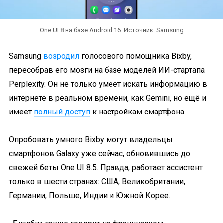
One UI 8 на базе Android 16. Источник: Samsung
Samsung
возродил
голосового помощника Bixby,
пересобрав его мозги на базе моделей ИИ-стартапа
Perplexity. Он не только умеет искать информацию в
интернете в реальном времени, как Gemini, но ещё и
имеет
полный доступ
к настройкам смартфона.
Опробовать умного Bixby могут владельцы
смартфонов Galaxy уже сейчас, обновившись до
свежей беты One UI 8.5. Правда, работает ассистент
только в шести странах: США, Великобритании,
Германии, Польше, Индии и Южной Корее.