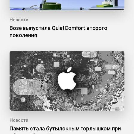
Новости
Bose выпустила QuietComfort второго
поколения
Новости
Память стала бутылочным горлышком при