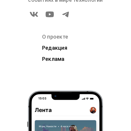
О проекте
Редакция
Реклама
15:03
Лента
Игры
,
Новости
•
4 часа назад