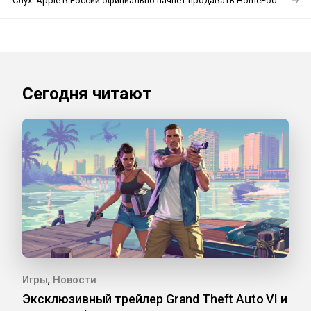
Слух: Apple в России официально начнёт продавать HomePod mini
Сегодня читают
,
Игры
Новости
Эксклюзивный трейлер Grand Theft Auto VI и