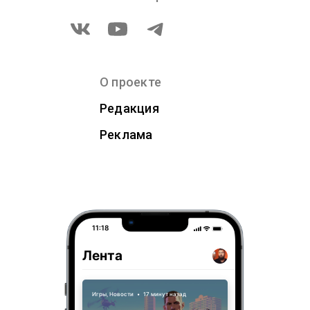
О проекте
Редакция
Реклама
11:18
Лента
Игры
,
Новости
•
17 минут назад