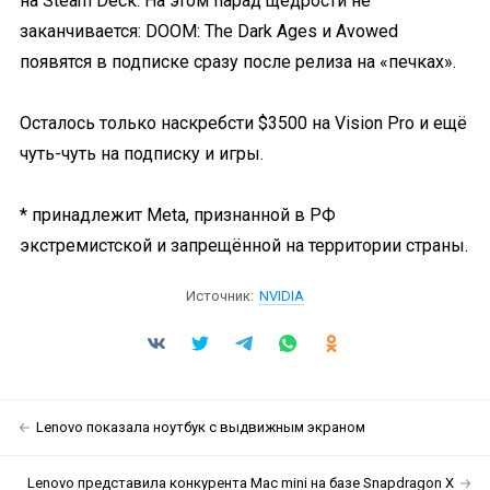
на Steam Decк. На этом парад щедрости не
заканчивается: DOOM: The Dark Ages и Avowed
появятся в подписке сразу после релиза на «печках».
Осталось только наскребсти $3500 на Vision Pro и ещё
чуть-чуть на подписку и игры.
* принадлежит Meta, признанной в РФ
экстремистской и запрещённой на территории страны.
Источник:
NVIDIA
Lenovo показала ноутбук с выдвижным экраном
Lenovo представила конкурента Mac mini на базе Snapdragon X