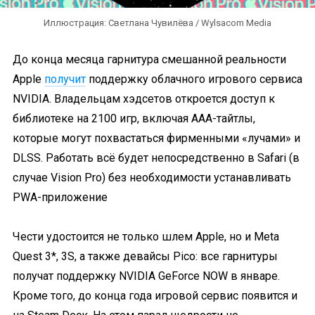
Иллюстрация: Светлана Чувилёва / Wylsacom Media
До конца месяца гарнитура смешанной реальности
Apple
получит
поддержку облачного игрового сервиса
NVIDIA. Владельцам хэдсетов откроется доступ к
библиотеке на 2100 игр, включая ААА-тайтлы,
которые могут похвастаться фирменными «лучами» и
DLSS. Работать всё будет непосредственно в Safari (в
случае Vision Pro) без необходимости устанавливать
PWA-приложение
Чести удостоится не только шлем Apple, но и Meta
Quest 3*, 3S, а также девайсы Pico: все гарнитуры
получат поддержку NVIDIA GeForce NOW в январе.
Кроме того, до конца года игровой сервис появится и