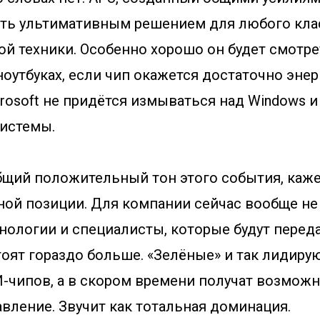
стать ультимативным решением для любого кла
ой техники. Особенно хорошо он будет смотре
ноутбуках, если чип окажется достаточно эне
rosoft не придётся измываться над Windows и
истемы.
щий положительный тон этого события, кажетс
ной позиции. Для компании сейчас вообще не
хнологии и специалисты, которые будут переда
оят гораздо больше. «Зелёные» и так лидиру
И-чипов, а в скором времени получат возможн
вление. Звучит как тотальная доминация.