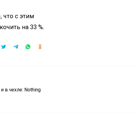
 что с этим
кочить на 33 %.
 в чехле: Nothing