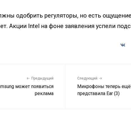
жны одобрить регуляторы, но есть ощущение,
ет. Акции Intel на фоне заявления успели подс
Предыдущий
Следующий
amsung может появиться
Микрофоны теперь ещё и
реклама
представила Ear (3)