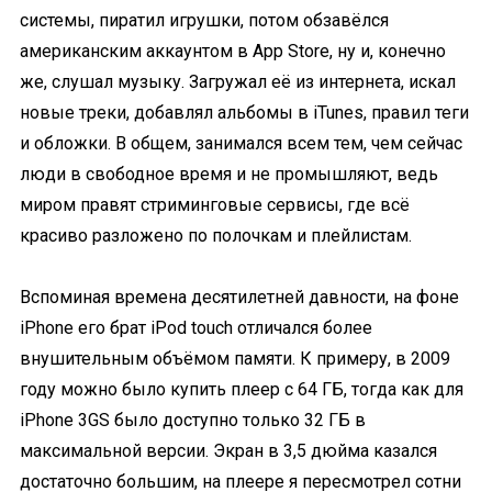
системы, пиратил игрушки, потом обзавёлся
американским аккаунтом в App Store, ну и, конечно
же, слушал музыку. Загружал её из интернета, искал
новые треки, добавлял альбомы в iTunes, правил теги
и обложки. В общем, занимался всем тем, чем сейчас
люди в свободное время и не промышляют, ведь
миром правят стриминговые сервисы, где всё
красиво разложено по полочкам и плейлистам.
Вспоминая времена десятилетней давности, на фоне
iPhone его брат iPod touch отличался более
внушительным объёмом памяти. К примеру, в 2009
году можно было купить плеер с 64 ГБ, тогда как для
iPhone 3GS было доступно только 32 ГБ в
максимальной версии. Экран в 3,5 дюйма казался
достаточно большим, на плеере я пересмотрел сотни