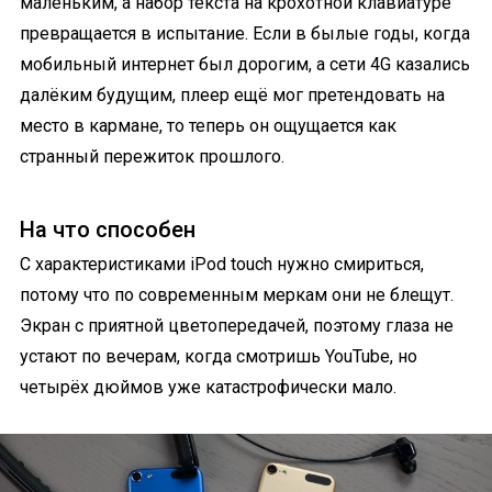
маленьким, а набор текста на крохотной клавиатуре
превращается в испытание. Если в былые годы, когда
мобильный интернет был дорогим, а сети 4G казались
далёким будущим, плеер ещё мог претендовать на
место в кармане, то теперь он ощущается как
странный пережиток прошлого.
На что способен
С характеристиками iPod touch нужно смириться,
потому что по современным меркам они не блещут.
Экран с приятной цветопередачей, поэтому глаза не
устают по вечерам, когда смотришь YouTube, но
четырёх дюймов уже катастрофически мало.