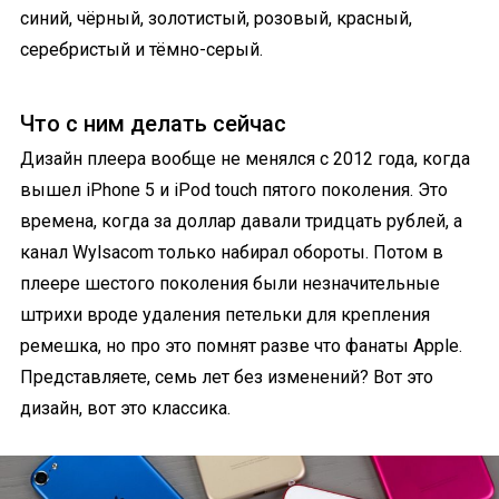
синий, чёрный, золотистый, розовый, красный,
серебристый и тёмно-серый.
Что с ним делать сейчас
Дизайн плеера вообще не менялся с 2012 года, когда
вышел iPhone 5 и iPod touch пятого поколения. Это
времена, когда за доллар давали тридцать рублей, а
канал Wylsacom только набирал обороты. Потом в
плеере шестого поколения были незначительные
штрихи вроде удаления петельки для крепления
ремешка, но про это помнят разве что фанаты Apple.
Представляете, семь лет без изменений? Вот это
дизайн, вот это классика.