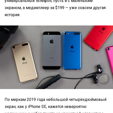
универсальный телефон, пусть и с маленьким
экраном, а медиаплеер за $199 — уже совсем другая
история.
По меркам 2019 года небольшой четырёхдюймовый
экран, как у iPhone SE, кажется невероятно