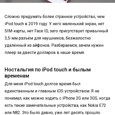
Сложно придумать более странное устройство, чем
iPod touch в 2019 году. У него маленький экран, нет
SIM-карты, нет Face ID, зато присутствует привычный
3,5-мм разъём для наушников, безжалостно
удалённый из айфонов. Разбираемся, зачем нужен
плеер за двести долларов в наше время.
Ностальгия по iPod touch и былым
временам
Для меня iPod touch долгое время был
единственным и главным iOS-устройством. Я не
понимал, как можно ходить с iPhone 2G или 3GS, когда
есть такие замечательные устройства, как Nokia E72
или N82. Это было давно, уже лет десять прошло.