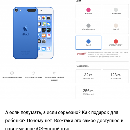
А если подумать, а если серьёзно? Как подарок для
ребёнка? Почему нет. Всё-таки это самое доступное и
современное iOS-устройство.