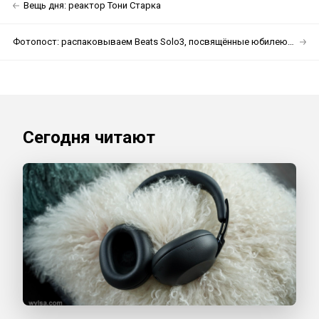
Вещь дня: реактор Тони Старка
Фотопост: распаковываем Beats Solo3, посвящённые юбилею Микки Мауса
Сегодня читают