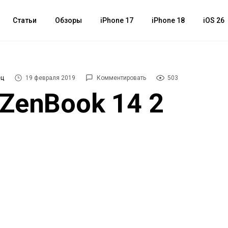
Статьи
Обзоры
iPhone 17
iPhone 18
iOS 26
ец
19 февраля 2019
Комментировать
503
ZenBook 14 2