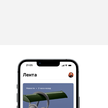
21:05
Лента
Новости
•
2 часа назад