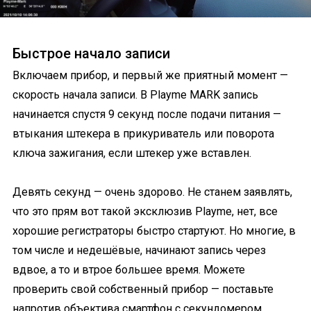
Быстрое начало записи
Включаем прибор, и первый же приятный момент —
скорость начала записи. В Playme MARK запись
начинается спустя 9 секунд после подачи питания —
втыкания штекера в прикуриватель или поворота
ключа зажигания, если штекер уже вставлен.
Девять секунд — очень здорово. Не станем заявлять,
что это прям вот такой эксклюзив Playme, нет, все
хорошие регистраторы быстро стартуют. Но многие, в
том числе и недешёвые, начинают запись через
вдвое, а то и втрое большее время. Можете
проверить свой собственный прибор — поставьте
напротив объектива смартфон с секундомером,