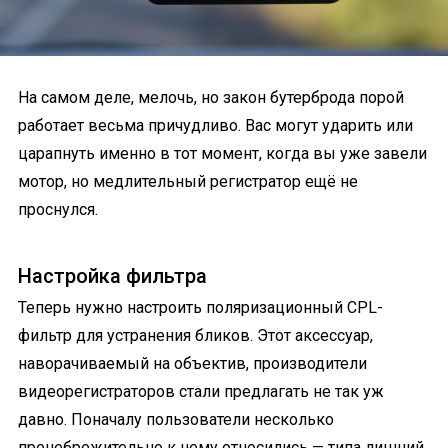
На самом деле, мелочь, но закон бутерброда порой
работает весьма причудливо. Вас могут ударить или
царапнуть именно в тот момент, когда вы уже завели
мотор, но медлительный регистратор ещё не
проснулся.
Настройка фильтра
Теперь нужно настроить поляризационный CPL-
фильтр для устранения бликов. Этот аксессуар,
наворачиваемый на объектив, производители
видеорегистраторов стали предлагать не так уж
давно. Поначалу пользователи несколько
пренебрежительно к нему относились — типа лишний