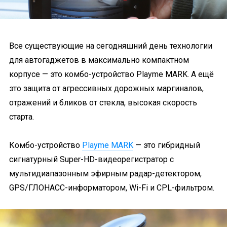
Все существующие на сегодняшний день технологии
для автогаджетов в максимально компактном
корпусе — это комбо-устройство Playme MARK. А ещё
это защита от агрессивных дорожных маргиналов,
отражений и бликов от стекла, высокая скорость
старта.
Комбо-устройство
Playme MARK
— это гибридный
сигнатурный Super-HD-видеорегистратор с
мультидиапазонным эфирным радар-детектором,
GPS/ГЛОНАСС-информатором, Wi-Fi и CPL-фильтром.