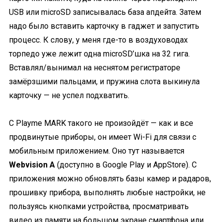
USB или microSD записывалась база апдейта. Затем
надо было вставить карточку в гаджет и запустить
процесс. К слову, у меня где-то в воздуховодах
торпедо уже лежит одна microSD’шка на 32 гига.
Вставлял/вынимал на неснятом регистраторе
замёрзшими пальцами, и пружина слота выкинула
карточку — не успел подхватить.
С Playme MARK такого не произойдёт — как и все
продвинутые приборы, он имеет Wi-Fi для связи с
мобильным приложением. Оно тут называется
Webvision А
(доступно в Google Play и AppStore). С
приложения можно обновлять базы камер и радаров,
прошивку прибора, выполнять любые настройки, не
пользуясь кнопками устройства, просматривать
видео из памяти на большом экране смартфона или