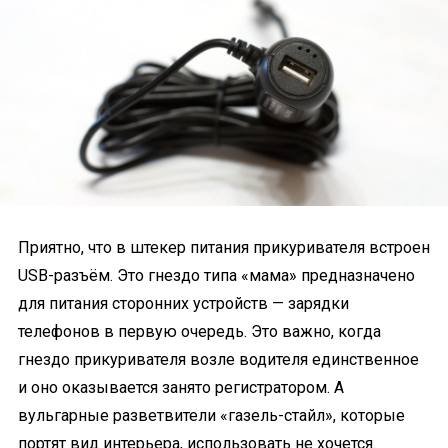
Приятно, что в штекер питания прикуривателя встроен
USB-разъём. Это гнездо типа «мама» предназначено
для питания сторонних устройств — зарядки
телефонов в первую очередь. Это важно, когда
гнездо прикуривателя возле водителя единственное
и оно оказывается занято регистратором. А
вульгарные разветвители «газель-стайл», которые
портят вид интерьера, использовать не хочется.