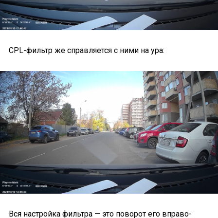
CPL-фильтр же справляется с ними на ура:
Вся настройка фильтра — это поворот его вправо-