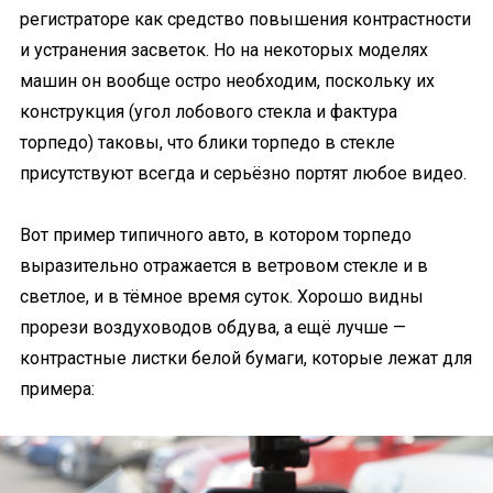
регистраторе как средство повышения контрастности
и устранения засветок. Но на некоторых моделях
машин он вообще остро необходим, поскольку их
конструкция (угол лобового стекла и фактура
торпедо) таковы, что блики торпедо в стекле
присутствуют всегда и серьёзно портят любое видео.
Вот пример типичного авто, в котором торпедо
выразительно отражается в ветровом стекле и в
светлое, и в тёмное время суток. Хорошо видны
прорези воздуховодов обдува, а ещё лучше —
контрастные листки белой бумаги, которые лежат для
примера: