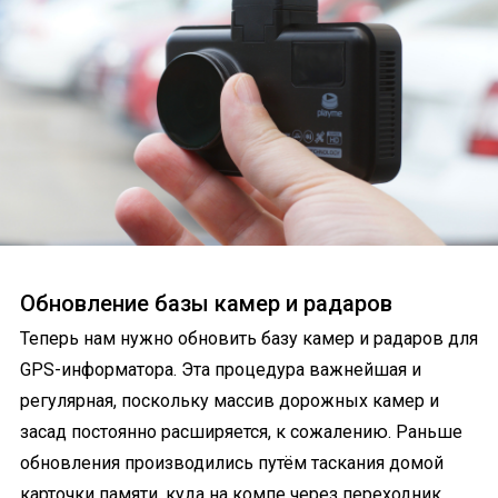
Обновление базы камер и радаров
Теперь нам нужно обновить базу камер и радаров для
GPS-информатора. Эта процедура важнейшая и
регулярная, поскольку массив дорожных камер и
засад постоянно расширяется, к сожалению. Раньше
обновления производились путём таскания домой
карточки памяти, куда на компе через переходник