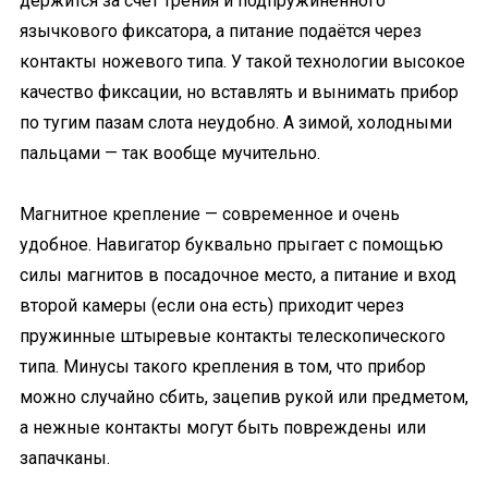
держится за счёт трения и подпружиненного
язычкового фиксатора, а питание подаётся через
контакты ножевого типа. У такой технологии высокое
качество фиксации, но вставлять и вынимать прибор
по тугим пазам слота неудобно. А зимой, холодными
пальцами — так вообще мучительно.
Магнитное крепление — современное и очень
удобное. Навигатор буквально прыгает с помощью
силы магнитов в посадочное место, а питание и вход
второй камеры (если она есть) приходит через
пружинные штыревые контакты телескопического
типа. Минусы такого крепления в том, что прибор
можно случайно сбить, зацепив рукой или предметом,
а нежные контакты могут быть повреждены или
запачканы.