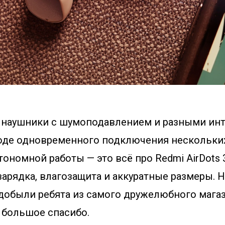
 наушники с шумоподавлением и разными ин
оде одновременного подключения нескольких
ономной работы — это всё про Redmi AirDots 3
зарядка, влагозащита и аккуратные размеры. 
здобыли ребята из самого дружелюбного мага
то большое спасибо.