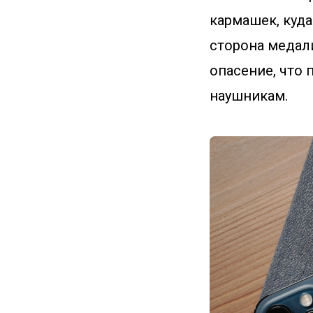
кармашек, куда
сторона медали
опасение, что 
наушникам.