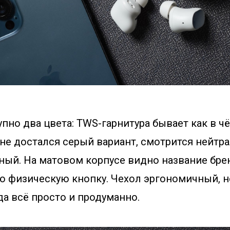
пно два цвета: TWS-гарнитура бывает как в чё
не достался серый вариант, смотрится нейтра
рный. На матовом корпусе видно название бре
ю физическую кнопку. Чехол эргономичный, н
гда всё просто и продуманно.