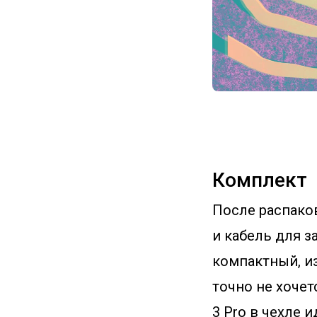
Комплект
После распако
и кабель для з
компактный, и
точно не хочет
3 Pro в чехле