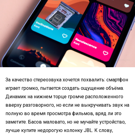
За качество стереозвука хочется похвалить: смартфон
играет громко, пытается создать ощущение объёма.
Динамик на нижнем торце громче расположенного
вверху разговорного, но если не выкручивать звук на
полную во время просмотра фильмов, вряд ли это
заметите. Басов маловато, но не мучайте устройство,
лучше купите недорогую колонку JBL. К слову,