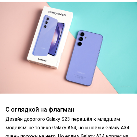
С оглядкой на флагман
Дизайн дорогого Galaxy S23 перешёл к младшим
моделям: не только Galaxy A54, но и новый Galaxy A34
очень похожи на него. Но если у Galaxy A34 корпус из