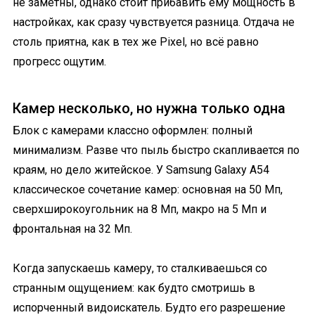
не заметны, однако стоит прибавить ему мощность в
настройках, как сразу чувствуется разница. Отдача не
столь приятна, как в тех же Pixel, но всё равно
прогресс ощутим.
Камер несколько, но нужна только одна
Блок с камерами классно оформлен: полный
минимализм. Разве что пыль быстро скапливается по
краям, но дело житейское. У Samsung Galaxy A54
классическое сочетание камер: основная на 50 Мп,
сверхширокоугольник на 8 Мп, макро на 5 Мп и
фронтальная на 32 Мп.
Когда запускаешь камеру, то сталкиваешься со
странным ощущением: как будто смотришь в
испорченный видоискатель. Будто его разрешение