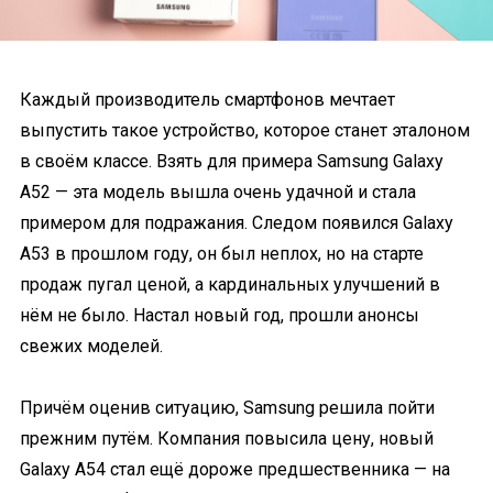
Каждый производитель смартфонов мечтает
выпустить такое устройство, которое станет эталоном
в своём классе. Взять для примера Samsung Galaxy
A52 — эта модель вышла очень удачной и стала
примером для подражания. Следом появился Galaxy
A53 в прошлом году, он был неплох, но на старте
продаж пугал ценой, а кардинальных улучшений в
нём не было. Настал новый год, прошли анонсы
свежих моделей.
Причём оценив ситуацию, Samsung решила пойти
прежним путём. Компания повысила цену, новый
Galaxy A54 стал ещё дороже предшественника — на