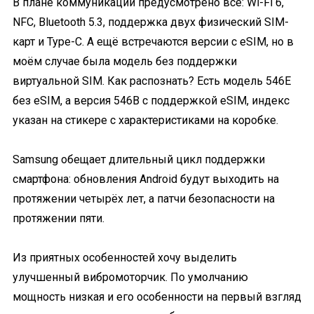
В плане коммуникаций предусмотрено всё: Wi-Fi 6,
NFC, Bluetooth 5.3, поддержка двух физический SIM-
карт и Type-C. А ещё встречаются версии с eSIM, но в
моём случае была модель без поддержки
виртуальной SIM. Как распознать? Есть модель 546E
без eSIM, а версия 546B с поддержкой eSIM, индекс
указан на стикере с характеристиками на коробке.
Samsung обещает длительный цикл поддержки
смартфона: обновления Android будут выходить на
протяжении четырёх лет, а патчи безопасности на
протяжении пяти.
Из приятных особенностей хочу выделить
улучшенный вибромоторчик. По умолчанию
мощность низкая и его особенности на первый взгляд