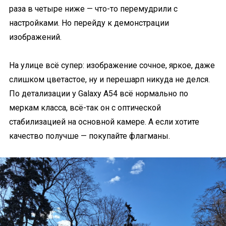
раза в четыре ниже — что-то перемудрили с
настройками. Но перейду к демонстрации
изображений.
На улице всё супер: изображение сочное, яркое, даже
слишком цветастое, ну и перешарп никуда не делся.
По детализации у Galaxy A54 всё нормально по
меркам класса, всё-так он с оптической
стабилизацией на основной камере. А если хотите
качество получше — покупайте флагманы.