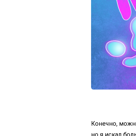
Конечно, можн
но я искал бол