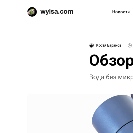
Новости
Костя Баранов
Обзор
Вода без микр