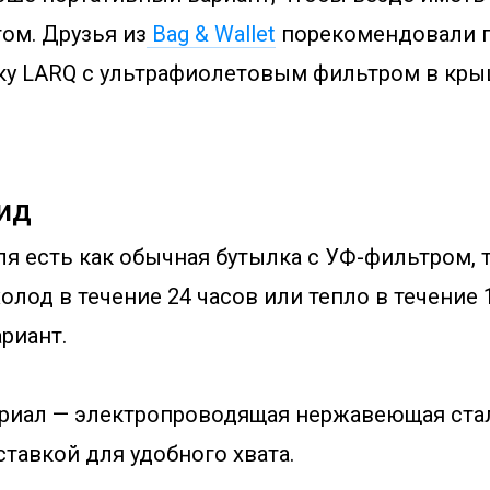
том. Друзья из
Bag & Wallet
порекомендовали 
ку LARQ с ультрафиолетовым фильтром в крышк
ид
я есть как обычная бутылка с УФ-фильтром, т
лод в течение 24 часов или тепло в течение 1
риант.
риал — электропроводящая нержавеющая стал
тавкой для удобного хвата.