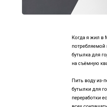
Когда я жил в 
потребляемой 
бутылка для го
на съёмную ква
Пить воду из-п
бутылки для го
переработки ес
всех сокращать