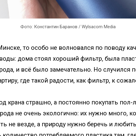
Фото: Константин Баранов / Wylsacom Media
Минске, то особо не волновался по поводу ка
воды: дома стоял хороший фильтр, была плас
рода, и всё было замечательно. Но случился 
ртиру, где такой радости, как фильтр, к сожал
од крана страшно, а постоянно покупать пол
рода не очень экологично: их нужно много, 
ть не везде, а природу нужно беречь и любит
 количество потребляемого пластика там, где