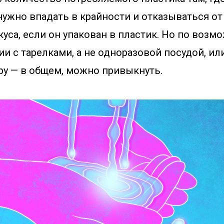
нужно впадать в крайности и отказываться от
куса, если он упакован в пластик. Но по воз
ии с тарелками, а не одноразовой посудой, ил
ру — в общем, можно привыкнуть.