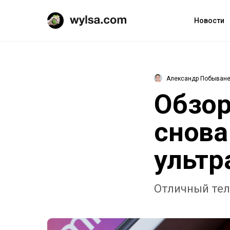
Новости
Александр Побыван
Обзор
снова
ульт
Отличный тел