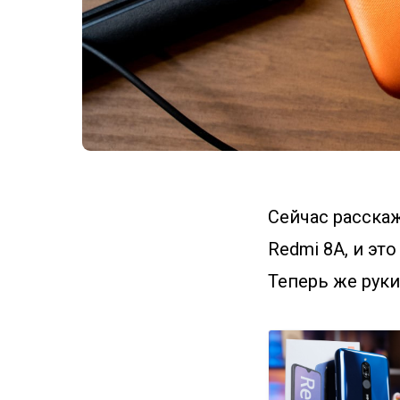
Сейчас расска
Redmi 8A, и эт
Теперь же руки