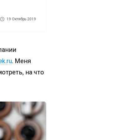
19 Октябрь 2019
лании
ek.ru
. Меня
отреть, на что