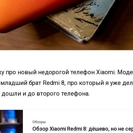
жу про новый недорогой телефон Xiaomi. Мод
о младший брат Redmi 8, про который я уже дел
 дошли и до второго телефона.
Обзоры
Обзор Xiaomi Redmi 8: дёшево, но не с