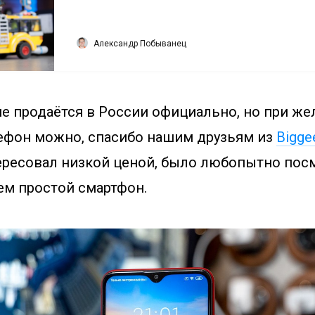
Александр Побыванец
не продаётся в России официально, но при же
ефон можно, спасибо нашим друзьям из
Bigge
ересовал низкой ценой, было любопытно посм
ем простой смартфон.