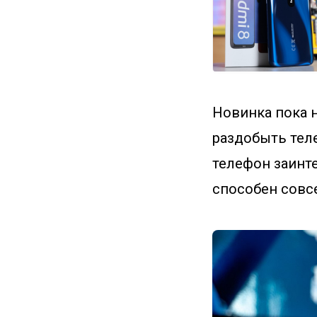
Новинка пока 
раздобыть тел
телефон заинт
способен совс