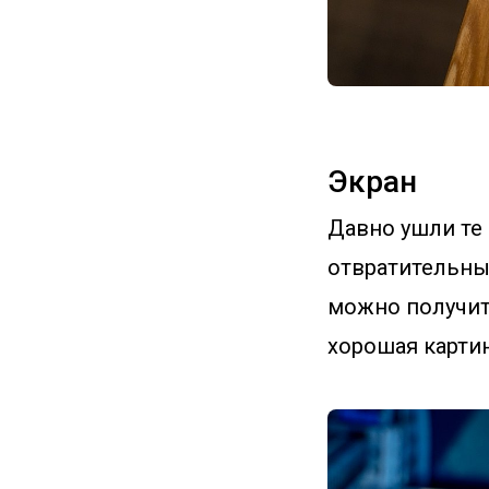
Экран
Давно ушли те 
отвратительны
можно получить
хорошая картин