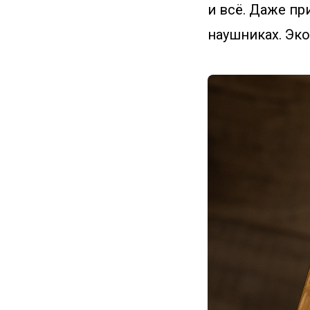
и всё. Даже пр
наушниках. Эк