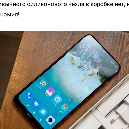
ивычного силиконового чехла в коробке нет, 
ономия!