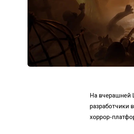
На вчерашней L
разработчики в
хоррор-платфо