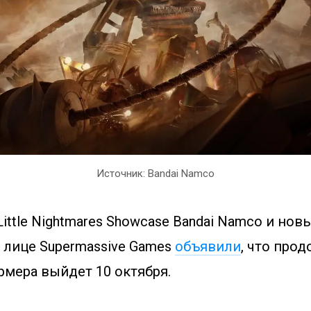
Источник: Bandai Namco
ittle Nightmares Showcase Bandai Namco и нов
 лице Supermassive Games
объявили
, что про
рмера выйдет 10 октября.