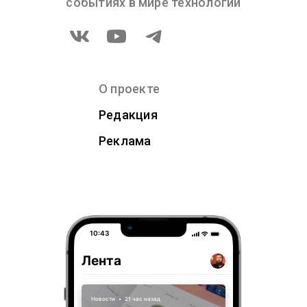
событиях в мире технологий
О проекте
Редакция
Реклама
10:43
Лента
Новости
•
21 час назад