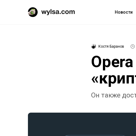
Новости
Костя Баранов
Opera
«крип
Он также дост