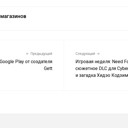
магазинов
Предыдущий
Следующий
Google Play от создателя
Игровая неделя: Need Fo
Gett
сюжетное DLC для Cybe
и загадка Хидэо Кодзи