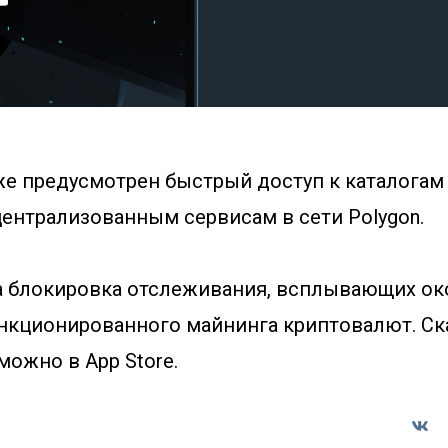
же предусмотрен быстрый доступ к каталогам
ентрализованным сервисам в сети Polygon.
 блокировка отслеживания, всплывающих око
анкционированного майнинга криптовалют. С
можно в App Store.