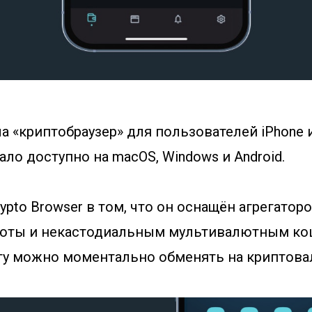
а «криптобраузер» для пользователей iPhone и
ло доступно на macOS, Windows и Android.
ypto Browser в том, что он оснащён агрегатор
люты и некастодиальным мультивалютным ко
у можно моментально обменять на криптова