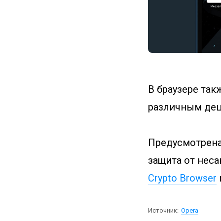
В браузере так
различным дец
Предусмотрена
защита от нес
Crypto Browser
Источник:
Opera