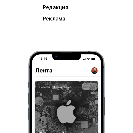
Редакция
Реклама
16:46
Лента
Новости
•
6 минут назад