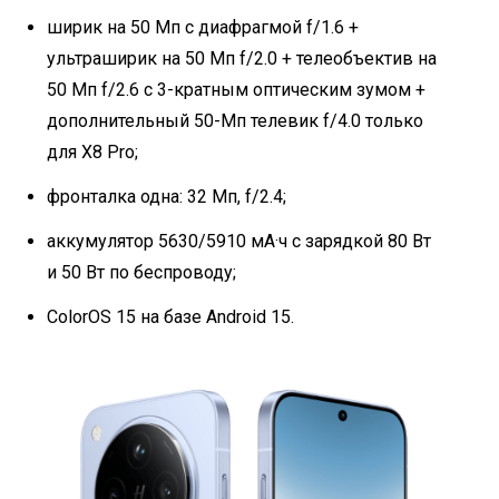
ширик на 50 Мп с диафрагмой f/1.6 +
ультраширик на 50 Мп f/2.0 + телеобъектив на
50 Мп f/2.6 с 3-кратным оптическим зумом +
дополнительный 50-Мп телевик f/4.0 только
для X8 Pro;
фронталка одна: 32 Мп, f/2.4;
аккумулятор 5630/5910 мА·ч с зарядкой 80 Вт
и 50 Вт по беспроводу;
ColorOS 15 на базе Android 15.