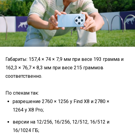
Габариты: 157,4 × 74 × 7,9 мм при весе 193 грамма и
162,3 × 76,7 × 8,3 мм при весе 215 граммов
соответственно.
По спекам так:
разрешение 2760 × 1256 у Find X8 и 2780 ×
1264 у X8 Pro;
версии на 12/256, 16/256, 12/512, 16/512 и
16/1024 ГБ;