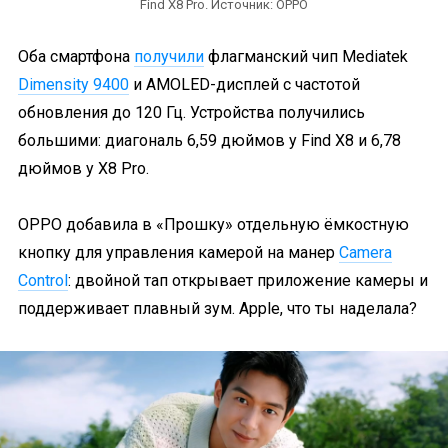
Find X8 Pro. Источник: OPPO
Оба смартфона
получили
флагманский чип Mediatek
Dimensity 9400
и AMOLED-дисплей с частотой
обновления до 120 Гц. Устройства получились
большими: диагональ 6,59 дюймов у Find X8 и 6,78
дюймов у X8 Pro.
OPPO добавила в «Прошку» отдельную ёмкостную
кнопку для управления камерой на манер
Camera
Control
: двойной тап открывает приложение камеры и
поддерживает плавный зум. Apple, что ты наделала?