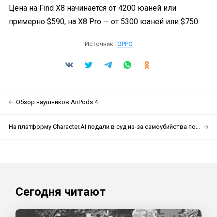
Цена на Find X8 начинается от 4200 юаней или
примерно $590, на X8 Pro — от 5300 юаней или $750.
Источник:
OPPO
Обзор наушников AirPods 4
На платформу Character.AI подали в суд из-за самоубийства подростка
Сегодня читают