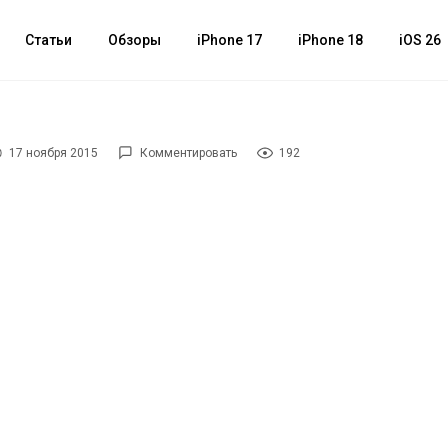
Статьи
Обзоры
iPhone 17
iPhone 18
iOS 26
17 ноября 2015
Комментировать
192