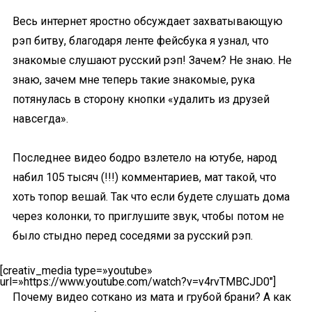
Весь интернет яростно обсуждает захватывающую
рэп битву, благодаря ленте фейсбука я узнал, что
знакомые слушают русский рэп! Зачем? Не знаю. Не
знаю, зачем мне теперь такие знакомые, рука
потянулась в сторону кнопки «удалить из друзей
навсегда».
Последнее видео бодро взлетело на ютубе, народ
набил 105 тысяч (!!!) комментариев, мат такой, что
хоть топор вешай. Так что если будете слушать дома
через колонки, то приглушите звук, чтобы потом не
было стыдно перед соседями за русский рэп.
[creativ_media type=»youtube»
url=»https://www.youtube.com/watch?v=v4rvTMBCJD0″]
Почему видео соткано из мата и грубой брани? А как