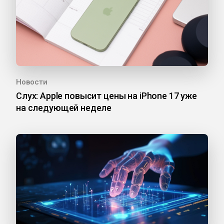
Новости
Слух: Apple повысит цены на iPhone 17 уже
на следующей неделе