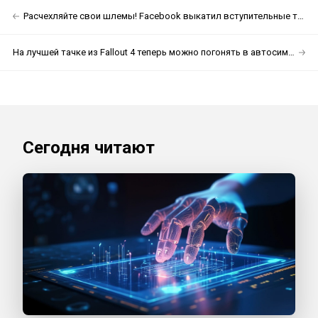
Расчехляйте свои шлемы! Facebook выкатил вступительные титры Игры Престолов в VR
На лучшей тачке из Fallout 4 теперь можно погонять в автосимуляторе
Сегодня читают