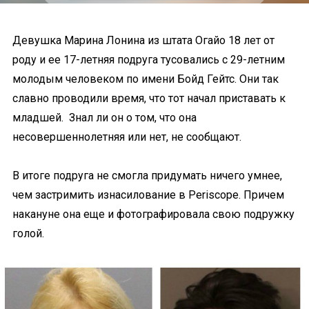
Девушка Марина Лонина из штата Огайо 18 лет от
роду и ее 17-летняя подруга тусовались с 29-летним
молодым человеком по имени Бойд Гейтс. Они так
славно проводили время, что тот начал приставать к
младшей. Знал ли он о том, что она
несовершеннолетняя или нет, не сообщают.
В итоге подруга не смогла придумать ничего умнее,
чем застримить изнасилование в Periscope. Причем
накануне она еще и фотографировала свою подружку
голой.