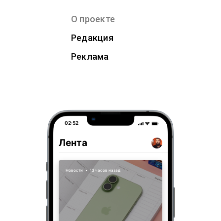
О проекте
Редакция
Реклама
02:52
Лента
Новости
•
13 часов назад