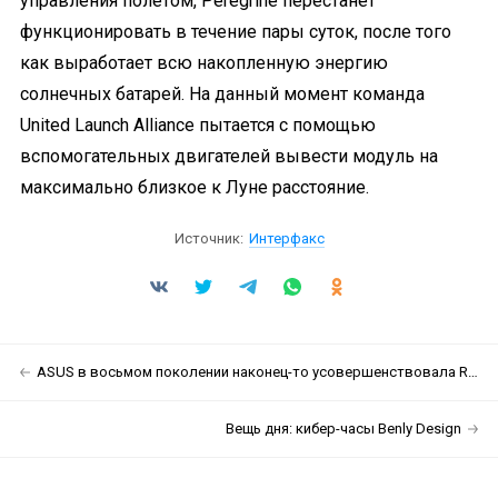
управления полётом, Peregrine перестанет
функционировать в течение пары суток, после того
как выработает всю накопленную энергию
солнечных батарей. На данный момент команда
United Launch Alliance пытается с помощью
вспомогательных двигателей вывести модуль на
максимально близкое к Луне расстояние.
Источник:
Интерфакс
ASUS в восьмом поколении наконец-то усовершенствовала ROG Phone
Вещь дня: кибер-часы Benly Design