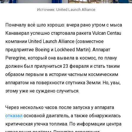
Источник: United Launch Alliance
Поначалу всё шло хорошо: вчера рано утром с мыса
Канаверал успешно стартовала ракета Vulcan Centau
компании United Launch Alliance (совместное
предприятие Boeing и Lockheed Martin). Аппарат
Peregrine, который она вывела в космос, по плану
должен был прилуниться 23 февраля и стать таким
образом первым в истории частным космическим
аппаратом на поверхности спутника Земли. Но, увы,
этому уже не суждено случиться.
Через несколько часов после запуска у аппарата
отказал
основной двигатель, а также обнаружилась
критическая утечка топлива. По информации центра