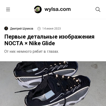
Дмитрий Шумков
14 июня 2023
Первые детальные изображения
NOCTA × Nike Glide
От них немного рябит в глазах.