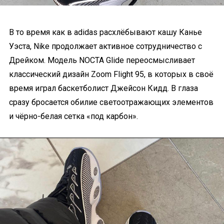
В то время как в adidas расхлёбывают кашу Канье
Уэста, Nike продолжает активное сотрудничество с
Дрейком. Модель NOCTA Glide переосмысливает
классический дизайн Zoom Flight 95, в которых в своё
время играл баскетболист Джейсон Кидд. В глаза
сразу бросается обилие светоотражающих элементов
и чёрно-белая сетка «под карбон».