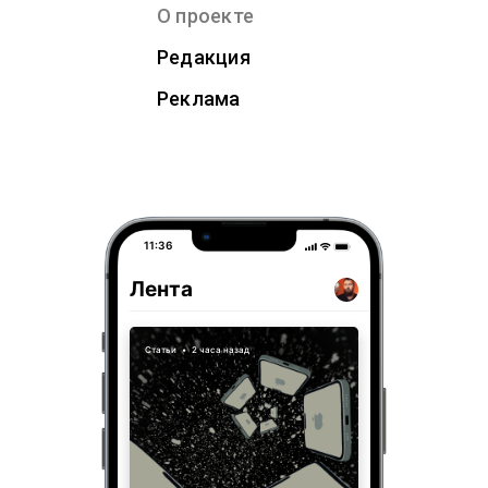
О проекте
Редакция
Реклама
11:36
Лента
Статьи
•
2 часа назад