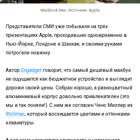
MacBook Neo. Источник: Apple
Представители СМИ уже побывали на трёх
презентациях Apple, проходивших одновременно в
Нью-Йорке, Лондоне и Шанхае, и своими руками
потрогали новинку.
Автор
Engadget
говорит, что самый дешёвый макбук
не ощущается как бюджетное устройство и выглядит
дороже своей цены. Собран хорошо, а разноцветный
алюминиевый корпус довольно привлекателен (это
мы и так поняли!). С ним же согласен Ченс Миллер из
9to5mac
, который восхищается цветами и оттенками
клавиатуры.