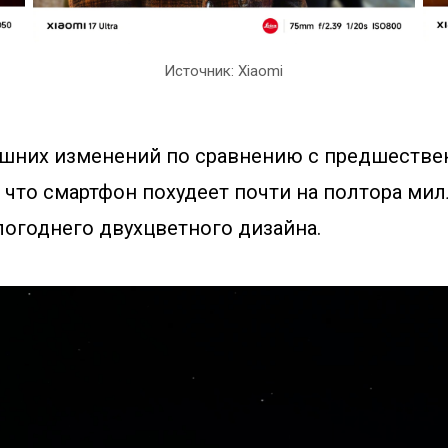
Источник: Xiaomi
шних изменений по сравнению с предшеств
е что смартфон похудеет почти на полтора ми
огоднего двухцветного дизайна.