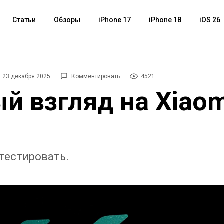
Статьи
Обзоры
iPhone 17
iPhone 18
iOS 26
23 декабря 2025
Комментировать
4521
й взгляд на Xiaom
отестировать.