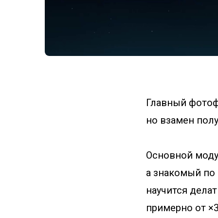
Главный фотоф
но взамен полу
Основной моду
а знакомый по
научится делат
примерно от ×3