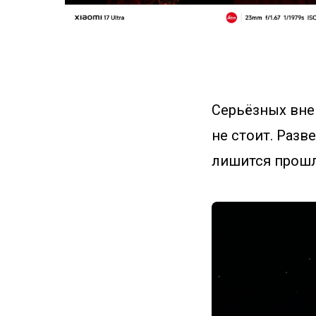
Серьёзных вне
не стоит. Разв
лишится прошл