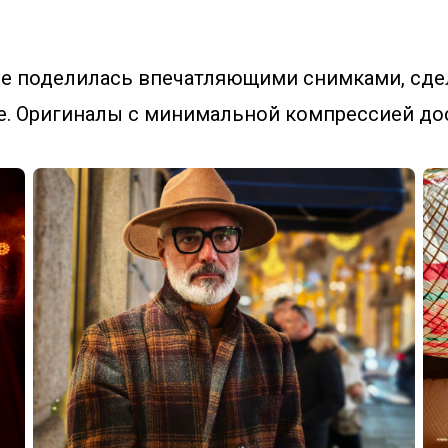
е поделилась впечатляющими снимками, сд
. Оригиналы с минимальной компрессией дос