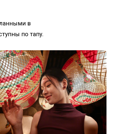
еланными в
тупны по тапу.