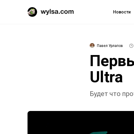
Новости
Павел Урлапов
Первы
Ultra
Будет что пр