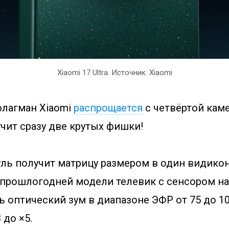
Xiaomi 17 Ultra. Источник: Xiaomi
лагман Xiaomi
распрощается
с четвёртой каме
чит сразу две крутых фишки!
ль получит матрицу размером в один видико
 прошлогодней модели телевик с сенсором на
ь оптический зум в диапазоне ЭФР от 75 до 1
 до ×5.