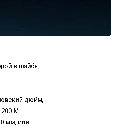
рой в шайбе,
новский дюйм,
 200 Мп
00 мм, или