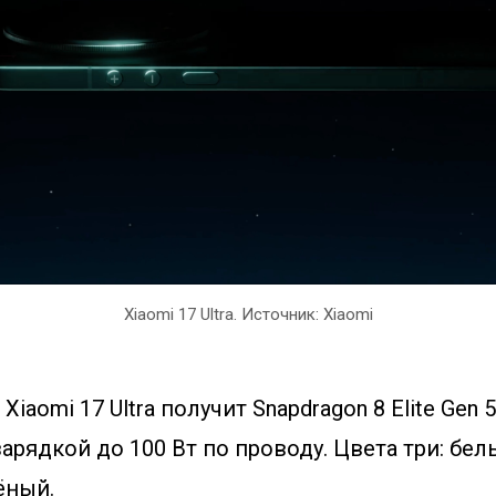
Xiaomi 17 Ultra. Источник: Xiaomi
Xiaomi 17 Ultra получит Snapdragon 8 Elite Gen 
 зарядкой до 100 Вт по проводу. Цвета три: бел
ёный.