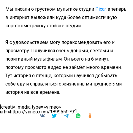
Мы писали о грустном мультике студии
Pixar
, а теперь
в интернет выложили куда более оптимистичную
короткометражку этой же студии.
Я с удовольствием могу порекомендовать его к
просмотру. Получился очень добрый, светлый и
позитивный мультфильм. Он всего на 6 минут,
поэтому просмотр видео не займёт много времени.
Тут история о птенце, который научился добывать
себе еду и справляться с жизненными трудностями,
история на все времена.
[creativ_media type=»vimeo»
url=»https://vimeo.com/189955079″]