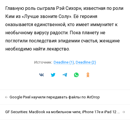
Главную роль сыграла Рэй Сихорн, известная по роли
Ким из «Лучше звоните Солу». Её героиня
оказывается единственной, кто имеет иммунитет к
необычному вирусу радости. Пока планету не
поглотили последствия эпидемии счастья, женщине
необходимо найти лекарство.
Источник:
Deadline (1)
,
Deadline (2)
Google Pixel научили передавать файлы по AirDrop
GF Securities: MacBook на мобильном чипе, iPhone 17e и iPad 12 выйдут в начале 2026 года