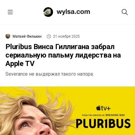
Матвей Филькин
21 ноября 2025
Pluribus Винса Гиллигана забрал
сериальную пальму лидерства на
Apple TV
Severance не выдержал такого напора.