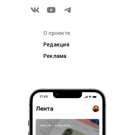
О проекте
Редакция
Реклама
17:43
Лента
Новости
•
4 часа назад