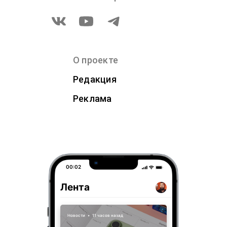
О проекте
Редакция
Реклама
00:02
Лента
Новости
•
11 часов назад