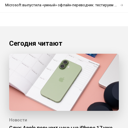
Microsoft выпустила «умный» офлайн-переводчик: тестируем и делимся впечатлениями
Сегодня читают
Новости
Слух: Apple повысит цены на iPhone 17 уже