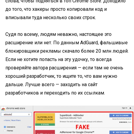
слова, чтобы подняться в топ Chrome Store. Доходило
до того, что хакеры просто копировали код и
вписывали туда несколько своих строк.
Судя по всему, людям неважно, настоящее это
расширение или нет. По данным AdGuard, фальшивые
блокировщики рекламы скачало более 20 млн людей.
Если не хотите попасть на эту удочку, то всегда
проверяйте автора расширения — если там не очень
хороший разработчик, то ищите то, что вам нужно
дальше. Лучше всего — заходить на сайт
разработчиков и переходить по их ссылкам.