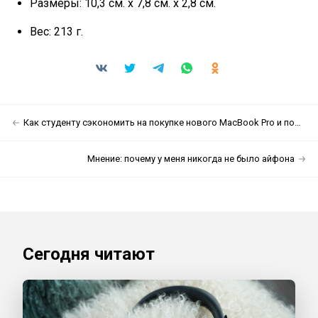
Размеры: 10,3 см. x 7,8 см. x 2,8 см.
Вес: 213 г.
Как студенту сэкономить на покупке нового MacBook Pro и получить в подарок наушники Beats
Мнение: почему у меня никогда не было айфона
Сегодня читают