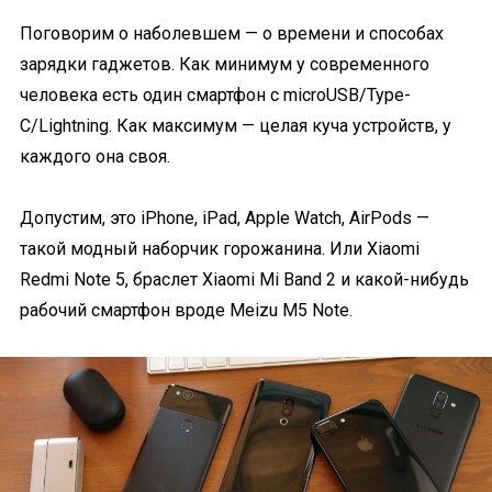
Поговорим о наболевшем — о времени и способах
зарядки гаджетов. Как минимум у современного
человека есть один смартфон с microUSB/Type-
C/Lightning. Как максимум — целая куча устройств, у
каждого она своя.
Допустим, это iPhone, iPad, Apple Watch, AirPods —
такой модный наборчик горожанина. Или Xiaomi
Redmi Note 5, браслет Xiaomi Mi Band 2 и какой-нибудь
рабочий смартфон вроде Meizu M5 Note.