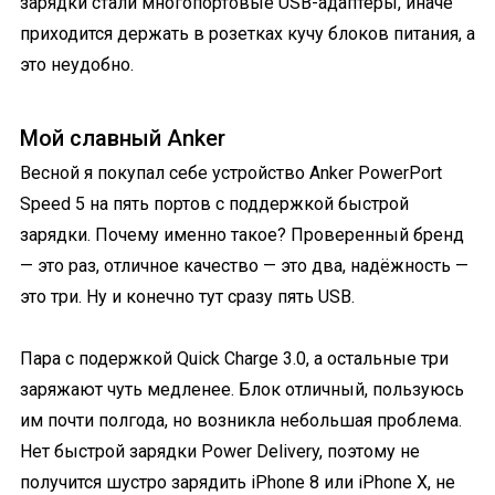
зарядки стали многопортовые USB-адаптеры, иначе
приходится держать в розетках кучу блоков питания, а
это неудобно.
Мой славный Anker
Весной я покупал себе устройство Anker PowerPort
Speed 5 на пять портов с поддержкой быстрой
зарядки. Почему именно такое? Проверенный бренд
— это раз, отличное качество — это два, надёжность —
это три. Ну и конечно тут сразу пять USB.
Пара с подержкой Quick Charge 3.0, а остальные три
заряжают чуть медленее. Блок отличный, пользуюсь
им почти полгода, но возникла небольшая проблема.
Нет быстрой зарядки Power Delivery, поэтому не
получится шустро зарядить iPhone 8 или iPhone X, не