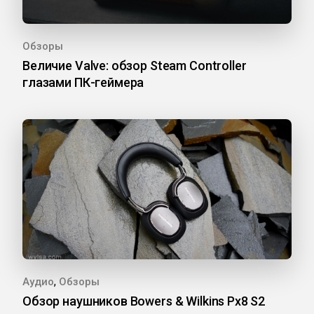
Обзоры
Величие Valve: обзор Steam Controller
глазами ПК-геймера
,
Аудио
Обзоры
Обзор наушников Bowers & Wilkins Px8 S2