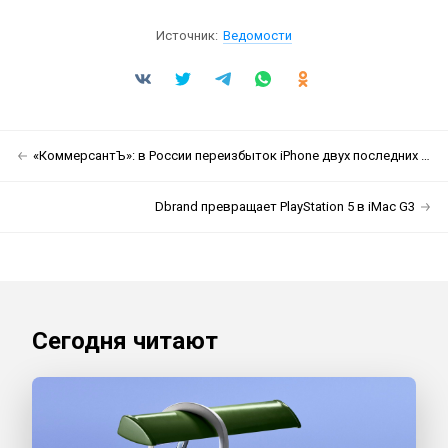
Источник:
Ведомости
«КоммерсантЪ»: в России переизбыток iPhone двух последних поколений
Dbrand превращает PlayStation 5 в iMac G3
Сегодня читают