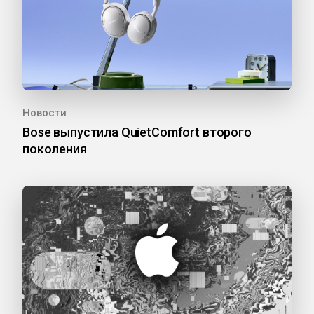
Новости
Bose выпустила QuietComfort второго
поколения