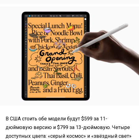
В США стоить обе модели будут $599 за 11-
дюймовую версию и $799 за 13-дюймовую. Четыре
доступных цвета: «серый космос» и «звёздный свет»