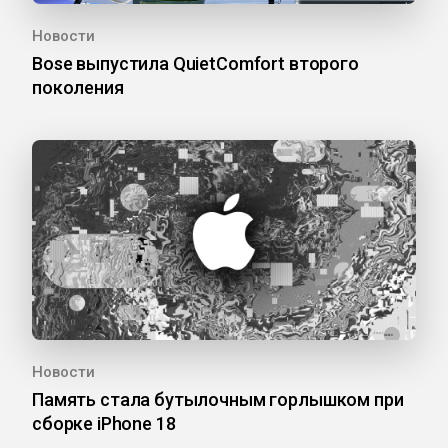
Новости
Bose выпустила QuietComfort второго
поколения
Новости
Память стала бутылочным горлышком при
сборке iPhone 18