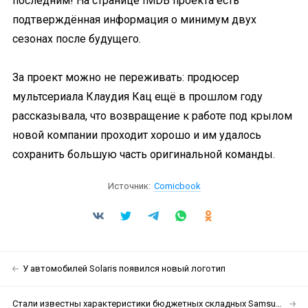
последним! На странице IMDB проекта есть
подтверждённая информация о минимум двух
сезонах после будущего.
За проект можно не переживать: продюсер
мультсериала Клаудия Кац ещё в прошлом году
рассказывала, что возвращение к работе под крылом
новой компании проходит хорошо и им удалось
сохранить большую часть оригинальной команды.
Источник:
Comicbook
У автомобилей Solaris появился новый логотип
Стали известны характеристики бюджетных складных Samsung