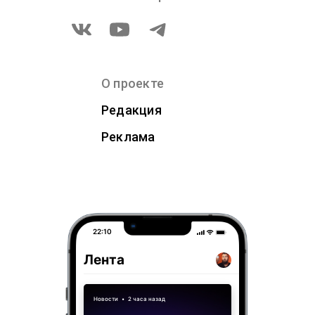
О проекте
Редакция
Реклама
22:10
Лента
Новости
•
2 часа назад