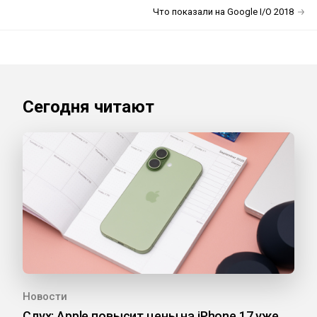
Что показали на Google I/O 2018
Сегодня читают
Новости
Слух: Apple повысит цены на iPhone 17 уже