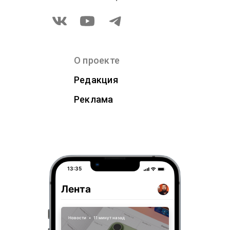
О проекте
Редакция
Реклама
13:35
Лента
Новости
•
11 минут назад