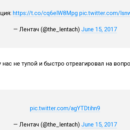
ция:
https://t.co/cq6elW8Mpg
pic.twitter.com/l
— Лентач (@the_lentach)
June 15, 2017
 нас не тупой и быстро отреагировал на вопр
pic.twitter.com/agYTDtihn9
— Лентач (@the_lentach)
June 15, 2017