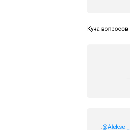
Куча вопросов 
—
.
@Aleksei_