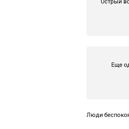
Острый в
Еще о
Люди беспокоя