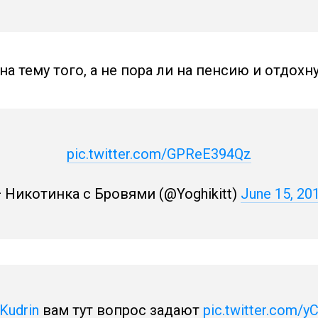
на тему того, а не пора ли на пенсию и отдохн
pic.twitter.com/GPReE394Qz
 Никотинка с Бровями (@Yoghikitt)
June 15, 20
Kudrin
вам тут вопрос задают
pic.twitter.com/