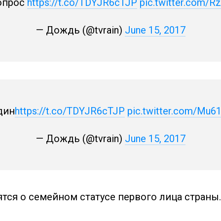
опрос
https://t.co/TDYJR6cTJP
pic.twitter.com/
— Дождь (@tvrain)
June 15, 2017
дин
https://t.co/TDYJR6cTJP
pic.twitter.com/Mu6
— Дождь (@tvrain)
June 15, 2017
тся о семейном статусе первого лица страны.