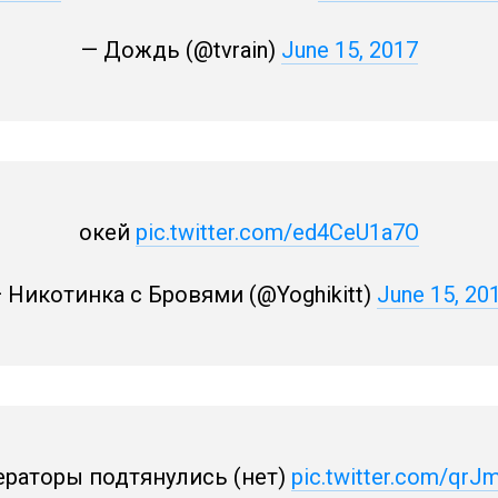
— Дождь (@tvrain)
June 15, 2017
окей
pic.twitter.com/ed4CeU1a7O
 Никотинка с Бровями (@Yoghikitt)
June 15, 20
ераторы подтянулись (нет)
pic.twitter.com/qrJ