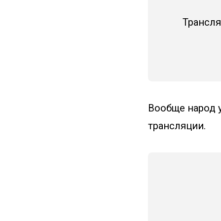
Трансля
Вообще народ у
трансляции.