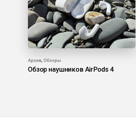
,
Архив
Обзоры
Обзор наушников AirPods 4