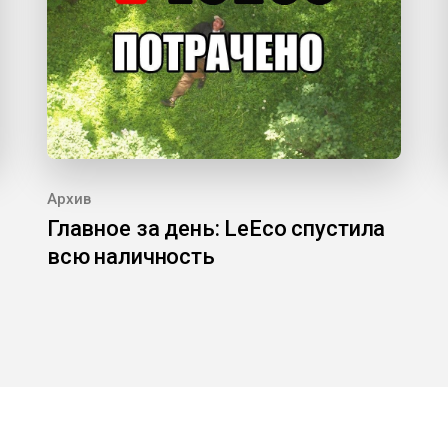
Архив
Главное за день: LeEco спустила
всю наличность