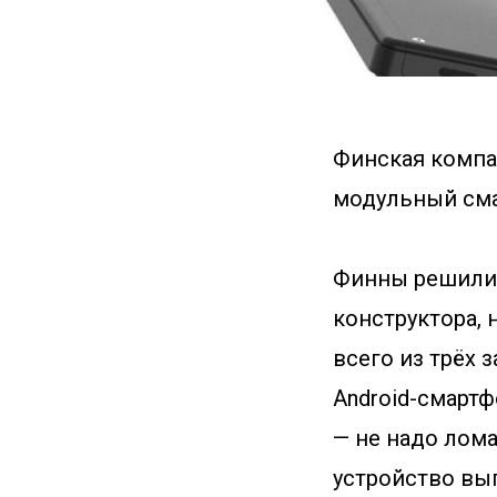
Финская компа
модульный смар
Финны решили 
конструктора, 
всего из трёх 
Android-смартф
— не надо лом
устройство выг