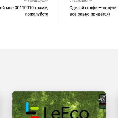
Предыдущий
Следующий
лей мне 00110010 грамм,
Сделай селфи — получи B
пожалуйста
всё равно придётся)