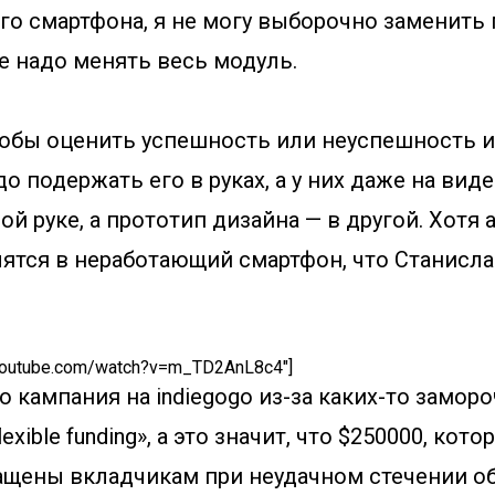
го смартфона, я не могу выборочно заменить
е надо менять весь модуль.
чтобы оценить успешность или неуспешность 
до подержать его в руках, а у них даже на вид
ой руке, а прототип дизайна — в другой. Хотя 
ятся в неработающий смартфон, что Станисл
w.youtube.com/watch?v=m_TD2AnL8c4″]
 кампания на indiegogo из-за каких-то заморо
lexible funding», а это значит, что $250000, кот
ращены вкладчикам при неудачном стечении о