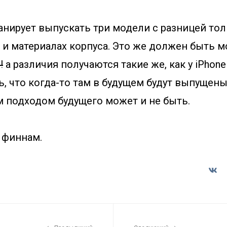
анирует выпускать три модели с разницей то
 и материалах корпуса. Это же должен быть 
!
а различия получаются такие же, как у iPhone
ь, что когда-то там в будущем будут выпущены
м подходом будущего может и не быть.
и финнам.