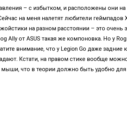
авления – с избытком, и расположены они на
Сейчас на меня налетят любители геймпадов 
джойстики на разном расстоянии – это очень
Rog Ally от ASUS такая же компоновка. Но у Rog 
ратите внимание, что у Legion Go даже задние 
адают. Кстати, на правом стике вообще можн
у мыши, что в теории должно быть удобно для 