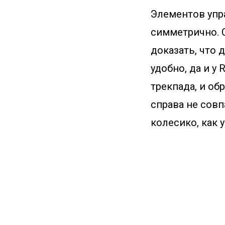
Элементов упр
симметрично. 
доказать, что 
удобно, да и у 
трекпада, и об
справа не совп
колесико, как 