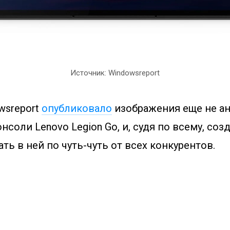
Источник: Windowsreport
wsreport
опубликовало
изображения еще не а
нсоли Lenovo Legion Go, и, судя по всему, соз
ь в ней по чуть-чуть от всех конкурентов.