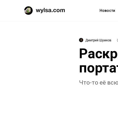
Новости
Дмитрий Шумков
Раскр
порта
Что-то её вс