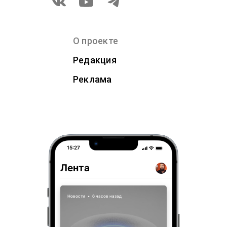
О проекте
Редакция
Реклама
15:27
Лента
Новости
•
6 часов назад