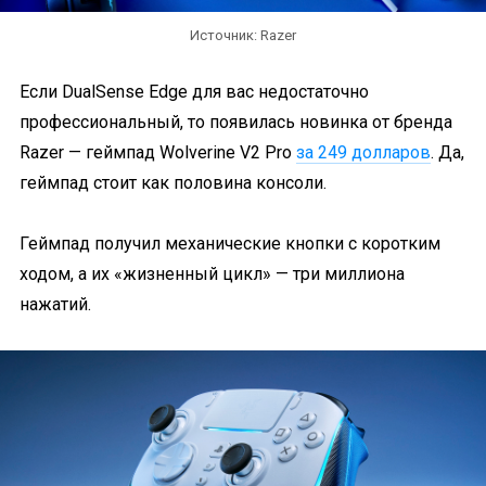
Источник: Razer
Если DualSense Edge для вас недостаточно
профессиональный, то появилась новинка от бренда
Razer — геймпад Wolverine V2 Pro
за 249 долларов
. Да,
геймпад стоит как половина консоли.
Геймпад получил механические кнопки с коротким
ходом, а их «жизненный цикл» — три миллиона
нажатий.