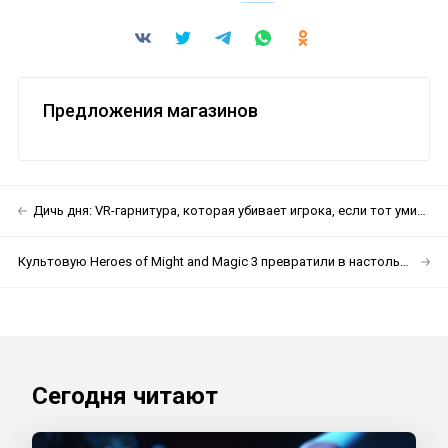
Предложения магазинов
Дичь дня: VR-гарнитура, которая убивает игрока, если тот умирает в игре
Культовую Heroes of Might and Magic 3 превратили в настольную игру
Сегодня читают