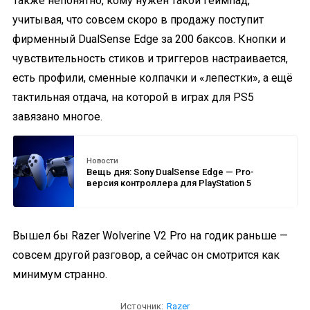
Также непонятно, кому нужен такой геймпад,
учитывая, что совсем скоро в продажу поступит
фирменный DualSense Edge за 200 баксов. Кнопки и
чувствительность стиков и триггеров настраивается,
есть профили, сменные колпачки и «лепестки», а ещё
тактильная отдача, на которой в играх для PS5
завязано многое.
Новости
Вещь дня: Sony DualSense Edge — Pro-
версия контроллера для PlayStation 5
Вышел бы Razer Wolverine V2 Pro на годик раньше —
совсем другой разговор, а сейчас он смотрится как
минимум странно.
Источник:
Razer