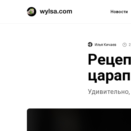
Новости
Илья Кичаев
2
Рецеп
царап
Удивительно, 