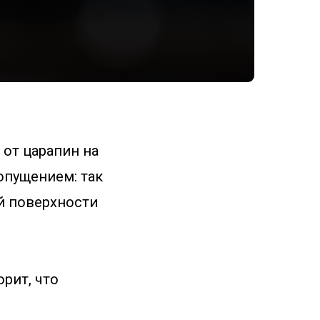
от царапин на
допущением: так
й поверхности
рит, что