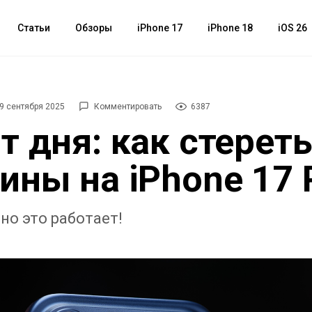
Статьи
Обзоры
iPhone 17
iPhone 18
iOS 26
9 сентября 2025
Комментировать
6387
т дня: как стерет
ины на iPhone 17 
но это работает!