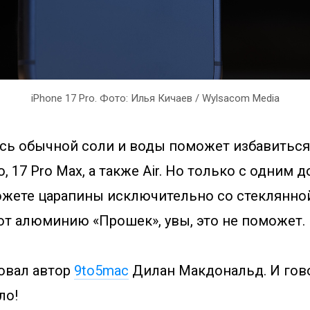
iPhone 17 Pro. Фото: Илья Кичаев / Wylsacom Media
есь обычной соли и воды поможет избавиться 
ro, 17 Pro Max, а также Air. Но только с одним 
ожете царапины исключительно со стеклянно
от алюминию «Прошек», увы, это не поможет.
овал автор
9to5mac
Дилан Макдональд. И гово
ло!