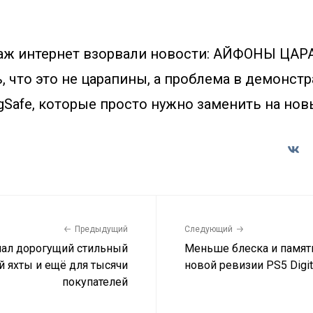
даж интернет взорвали новости: АЙФОНЫ ЦА
, что это не царапины, а проблема в демонст
Safe, которые просто нужно заменить на нов
Предыдущий
Следующий
ал дорогущий стильный
Меньше блеска и памяти
й яхты и ещё для тысячи
новой ревизии PS5 Digita
покупателей