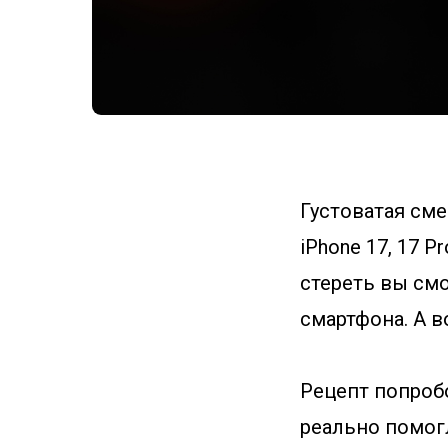
Густоватая см
iPhone 17, 17 P
стереть вы см
смартфона. А в
Рецепт попроб
реально помог