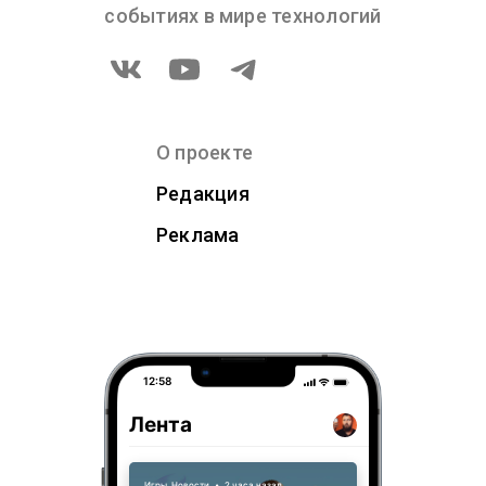
событиях в мире технологий
О проекте
Редакция
Реклама
12:58
Лента
Игры
,
Новости
•
2 часа назад