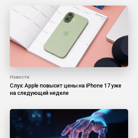
Новости
Слух: Apple повысит цены на iPhone 17 уже
на следующей неделе