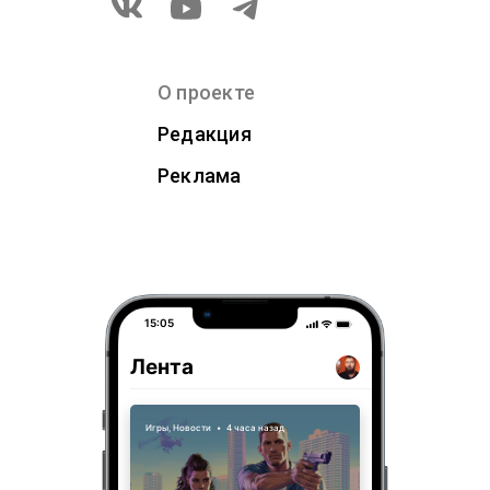
О проекте
Редакция
Реклама
15:05
Лента
Игры
,
Новости
•
4 часа назад