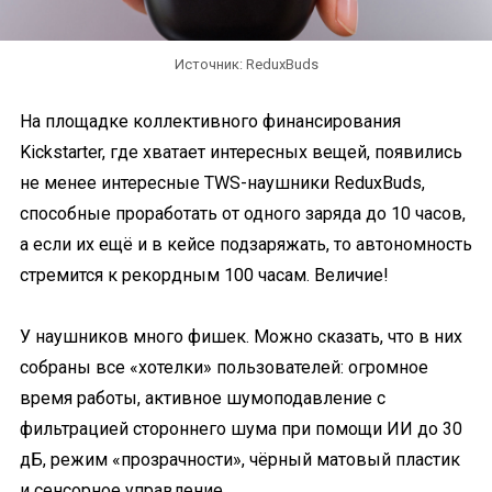
Источник: ReduxBuds
На площадке коллективного финансирования
Kickstarter, где хватает интересных вещей, появились
не менее интересные TWS-наушники ReduxBuds,
способные проработать от одного заряда до 10 часов,
а если их ещё и в кейсе подзаряжать, то автономность
стремится к рекордным 100 часам. Величие!
У наушников много фишек. Можно сказать, что в них
собраны все «хотелки» пользователей: огромное
время работы, активное шумоподавление с
фильтрацией стороннего шума при помощи ИИ до 30
дБ, режим «прозрачности», чёрный матовый пластик
и сенсорное управление.