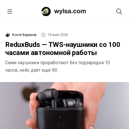
Костя Баранов
18 мая 2020
ReduxBuds — TWS-наушники со 100
часами автономной работы
Сами наушники проработают без подзарядки 10
часов, кейс даёт ещё 90.