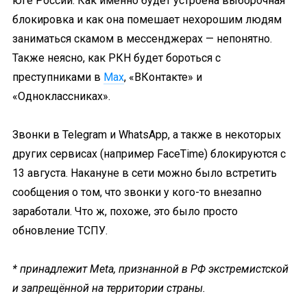
юге России. Как именно будет устроена выборочная
блокировка и как она помешает нехорошим людям
заниматься скамом в мессенджерах — непонятно.
Также неясно, как РКН будет бороться с
преступниками в
Max
, «ВКонтакте» и
«Одноклассниках».
Звонки в Telegram и WhatsApp, а также в некоторых
других сервисах (например FaceTime) блокируются с
13 августа. Накануне в сети можно было встретить
сообщения о том, что звонки у кого-то внезапно
заработали. Что ж, похоже, это было просто
обновление ТСПУ.
* принадлежит Meta, признанной в РФ экстремистской
и запрещённой на территории страны.